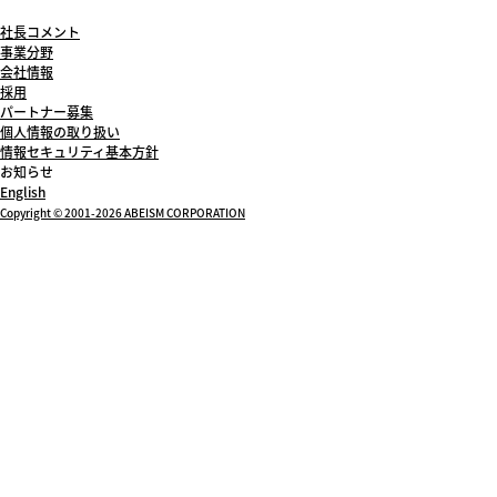
社長コメント
事業分野
会社情報
採用
パートナー募集
個人情報の取り扱い
情報セキュリティ基本方針
お知らせ
English
Copyright © 2001-2026 ABEISM CORPORATION